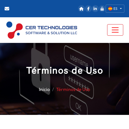
ES
Términos de Uso
Inicio
Términos de Uso