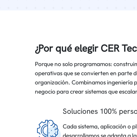
¿Por qué elegir CER Te
Porque no solo programamos: construim
operativas que se convierten en parte 
organización. Combinamos ingeniería p
negocio para crear sistemas que escala
Soluciones 100% perso
Cada sistema, aplicación o 
desarrollamos se adapta a la 