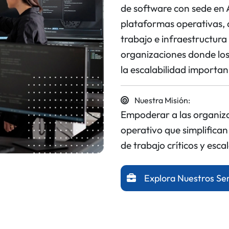
de software con sede en 
plataformas operativas, a
trabajo e infraestructur
organizaciones donde los
la escalabilidad importan
Nuestra Misión:
Empoderar a las organiz
operativo que simplifican
de trabajo críticos y esca
Explora Nuestros Ser