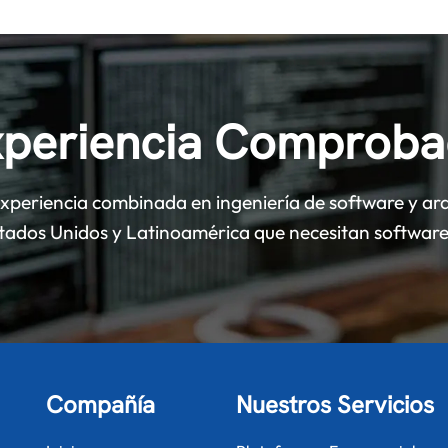
periencia Comprob
periencia combinada en ingeniería de software y arq
stados Unidos y Latinoamérica que necesitan software 
Compañía
Nuestros Servicios