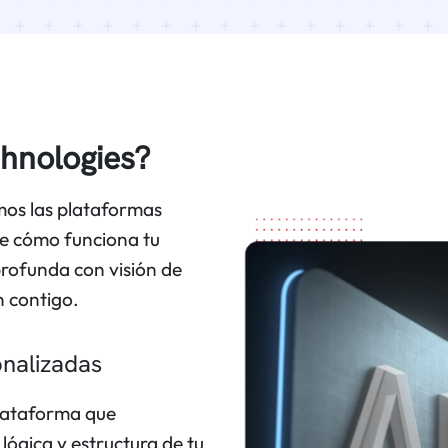
chnologies?
os las plataformas
de cómo funciona tu
rofunda con visión de
n contigo.
nalizadas
plataforma que
lógica y estructura de tu