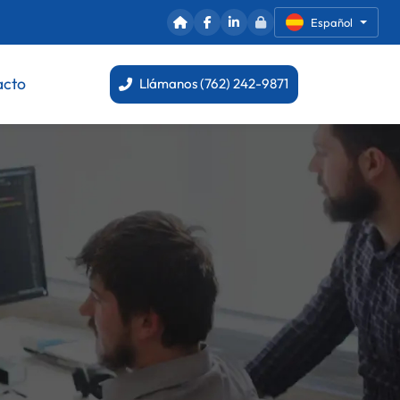
Español
acto
Llámanos (762) 242-9871