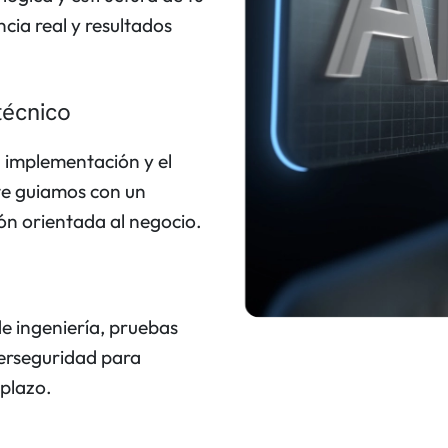
cia real y resultados
técnico
a implementación y el
e guiamos con un
ión orientada al negocio.
e ingeniería, pruebas
berseguridad para
 plazo.