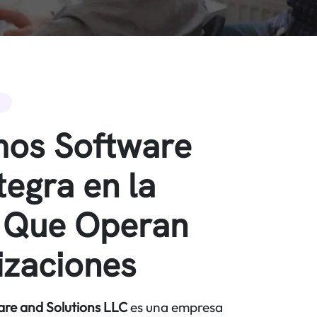
mos Software
tegra en la
 Que Operan
izaciones
are and Solutions LLC
es una empresa