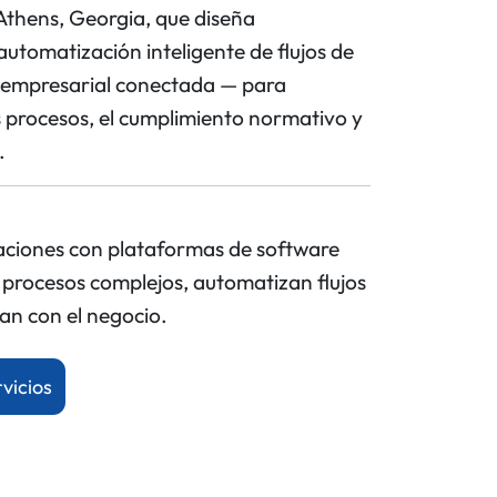
Athens, Georgia, que diseña
utomatización inteligente de flujos de
a empresarial conectada — para
 procesos, el cumplimiento normativo y
.
aciones con plataformas de software
 procesos complejos, automatizan flujos
lan con el negocio.
vicios